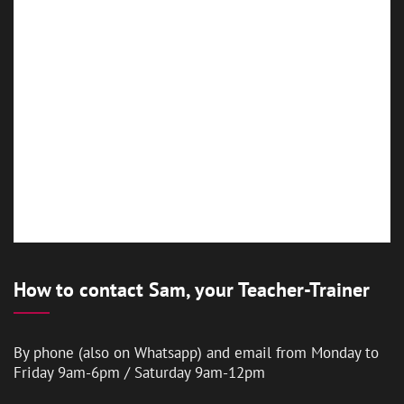
How to contact Sam, your Teacher-Trainer
By phone (also on Whatsapp) and email from Monday to
Friday 9am-6pm / Saturday 9am-12pm