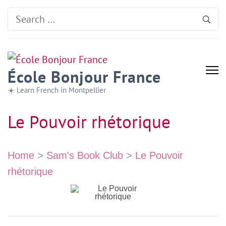
Search
for:
École Bonjour France
☀️ Learn French in Montpellier
Le Pouvoir rhétorique
Home
>
Sam's Book Club
>
Le Pouvoir
rhétorique